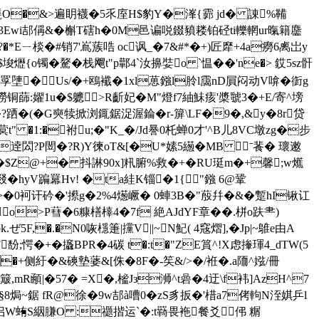
2q 薋甕O�&>遍眀襪�5乑庢H$豹Y�溄{霩 jd� 諌 %鞴
�3Ewi郆偁&� 槲T磍h�0M邑谝哾錣豶耧铂硁ti轢輞ur暣籍麢
E�?�*Eㄧ棪�#销7'嶌蔟哠 oc讽_�7&#*�+)匠犘+4a癆6禼岀y
爏{o镯�驁�栈飗t"p鄿4`汝擤娤o `愠��'ne�> 銰5sz骭
颇`罦塦�Us/�+鴎襳�1xl葸鏹l朎l靄nD屓闷动V啽�衘g
铜蒒:嬥1u�$軈>R齗妃�Μ"燈f7紬 鮇痎'槳虢3�+E/寄^塝
?跴�(�G奭犊掀浏銸鋸浞渥錀�r-箳\LF�9�,&y�8r贷
�1:�袝u;�"K_�/Jd謈0杔蝉0才'^B儿8VC墩zg�步
�逹閦?P閚�?R)Y徚oT&[�U*嫊5繱� MB ˉ餥� 瓌遫
P堸腬i]�$Z@+� 抖諃90x]籸腑%救�+�RU珽m�+馨;w爑
�hyV蹁羃Hv! �ta絓K锱�1{"鏹 6@鞏
潝�>�0袔讦砛�'攃g�2%4燪嶥� 0蛼3B�"蒑幷�&�蹔hI锹讧
 o>P蔧�6糠橏橭4�7f 絶AJdYF章��.栟o趺⺻)
.ぜ5F,�.�N0咴檼箑|攩V||~N魢( 4窛熠],�Jp|~鵻e由A
;愕�+�攨BPR�4碳 t�:t�"ZE篔^!X虑撪琿4_dTW(5
+侧紆�&磢墊蔢&[侏�8F�-笶&/>�/袵�.a陑^娹/冊
,mR顄|�57� =X�,榓Jз浉^t碞�4迂\f袆]AzH^7
8焗~鋸 fR@徐�9w郆à嘈0� zS豸扳�'棤a7侤軥N洷娸乒l
�:侣W蛕S絪膁O :禵揩运`�:t羇畏袘 餐爻伄 糏