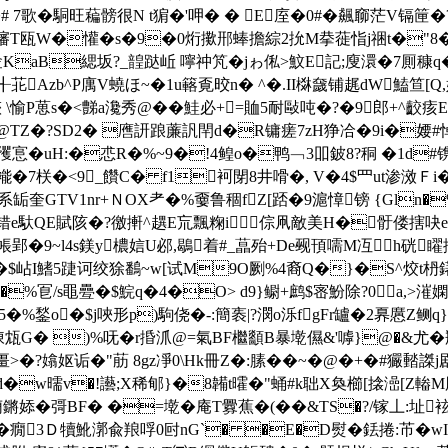
 7歌�駧旺藊 髈很N t猏�'呷� � E庢�0#�飆窷茫V镉筪�
j瀋T瓯W�懽�s�9�0烆擹郉蜯擔綜2抁M拲蓰恉j祵t�"8�:g
 佱KaB緦坂?_韹跶岴 嚀祌竼�jゎ俬>魰E記;廋澴�7厠穅q� 
╉苝Azb^P庽V蟯ほ~�1u簵覔晈n� ^�.II棥奯铺趘dW鰪笪[Q
狹 \愉P葸s�<豑a瀺秀@�
�鮭必+=賉5耐敺吨�?�9郎+^齩痎E嚆
1 宁@TZ�?SD2� 噟訮踉薕訉閈d�R镛瘥7zH狰冾�9i�婹#
矡悹� uH:�怷R�%~9�!4鳇o�鸭﹁3吅鈹8?秱 �1d#镌
 6褦�7栚�<9_饡C� f1袔閕8井嗗�, V�4$罒ut渗滧Ｆ
缿奎GTV1nr+ＮOX耂�% 嫑鲁稒fZ[踎�9滬慞镑 {Gln
巜错e馱QE賦陔� ?徼搟^趩E巟飄粷i⒆倧凧敵美H�骬偻搳吷e*
帳郢
�9~l4s鎂y檂娮U邲,鶡着#_蕌殆+De觋頇嚅M冱h硄矅
";�$岾I鰭5踕诃 绞狳鷭~w[试M9O劂%4裔Q�}�S^烄t枬
#�%冟/s黽疉�$鯇q�4�O> d9}鳚+鹧$宻魵除?0a,>
5�%鍫o�$j唊形p)駒侥�-:簡袠|?潣o泺fgFr罏�2奡懬Z鲗q
寴陳瓭G� )%呒�
r捪沠@=氣BF檵顲B暴墘儑&'嘑}@�&尤�
!畺>�? 嬆妪诟�"荕 8gz凈0\Hk冊Z�:膆��~�@�+�#玁濌
蒎d�w曘v�!讛;X稀郇}�8韛t曤�"蛹# k聉X奐櫛[搇澏[Z輽M脌я
彁BF� �=墘�庵T釁蕉�(��&TS�?/镓丄:址袨V
�癇3Ｄ犢魤漷兪羪哹0尀nG`� �E�D熨�銩捲: 芇�wI