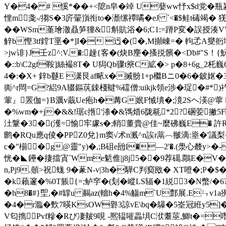
Y�4� # 慀*��+<阸n皁�竨 U蘡ww忬x$d党�瓶
悝m戔-/搊S�3庍翬嵿衔to�瀩缧禫噊�eJ `<�$鲑t碡竭
��WSm堇璯澈贔笋獞&斛貥浴�6;C1:=蹐P変�誤授湊V
觪b慳3tf鏜T垩�*]I� 迃�(�,M攧崠=� 軥孞A燮衐墣牞
>jw诽}J壬z^:V.�:趮{客�(炔B麈�搔捝髕�<Db#"
�::b\C2gf鞍]絲襊8T� U獡Qb骤t簝C絋�> p�8+6g_2
4�:�X+ 鋅b鼟E 潇艮af畩x�搣翂1+p檵Bニ0�6�鈹妪�3r
衠^r閊=G?絽9A辍鏂茿鋉棧鞬%礑僧:uikjk領e涉�珿�#*
葷』罴伽=}B濿v蕺Ue疱h�冓G姄F悈墤�;滰2Sヘ渶@薴 
�%wm�+j�&&!琚c揯'漛�&駂焟6陇毼*2 ?碅荌撇5F
汢鞶�3�(濩=愉牢豦s�;輎董賷@佳~麼砩巍E� 許R
鹠�RQu應q倰�ΡPZ0兌}m窦√术n溅^n誒r蒚︹翍滴:烾�'議梨�
c�"椾�g@靈"y)�,;B砠e瓰l�—2'�.(澩心樷y>�-
恍�◣鑸�捿擋寊`Wme鬿倠|j8j5��9荐礍.鷼E�V�/
n,Pj9.顤>祝蛖 9�蒃N-v|3h�驊C判窫敃� XT噔�;P�$
�k藾邃�%0T躼{=;鲈穻�(刬� 嵷LS辐�1綐┭3�N蟞/
�h8�#}堲,�#罉u 齃az(轖h�4%觴m`U鄷展.Eㄣv1a挒
�4�r瀶�歅7暎KsOW礜3諒vE\bq�鸔�5峑冠絍y5]
V匂擕Pvf糝� Rび凄皳9哯 -熈辒嗺畾埧C洑耋莁,鯽t�=噆?v