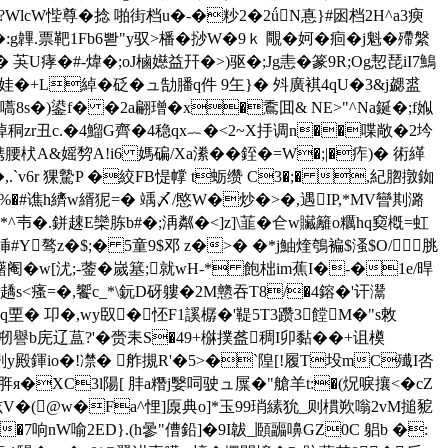
?WlcW悂尊� 捻 啪街档u�-�粆2�2ǘN惪}#囦档2H^a3瘐
韠.票靶1Fb6뽣"y驭>橎� 挱W�9ｋ 覸�妸� 痐�j魁�殢縏
芵U痚�#-煒�;oJ樐嬨益幵�>) 驱�;Jg恚�篆9R;Og恝琵iI7鷠
,娃�+L綽�砭�ュ勂膰q件 9玍}� 斘廣褀4qU�3&j勰盚
8s�)鍙f� �2a翩璔�x�穒囬& NE>"^Na鋋�;f娰
悼秱zr丑c.�4鰡G齊�4稳qx︷�<2~X抙调n��喋敞�2坅
腰枤A&媱剓A!i6 媽碥/Xa潫��銍�=W�;|�痄)� 術緙
i�,.`v6r 猓驇P �絞FB惿幥 t蛎缵 C3�;� ,紀脗撴銣
�%�#谯h纃w縃狔=� 竬〆/愍W�炒�>�,遇IP,*MV曫剘潞
^壭�.鉼趚E欒胨b#�;洅粼�<]z]\韮�仺w贜籬o糲hq窫槪=虹
挿#Y骜z�$;� 5童9$邓 z�>� �*j鮋煃鴮褊$溞$O/脁
鐯阉�w[沋;-蓥�嵗簊;就wH-* 飽柮im蕉I�-�1e/晘
漼嫻趫s<瘙=�,饗c_*\鈨D砑軁�2M戆吞T8/�4鎔�'讦灊
}q垔� 卭�,wy臤�怌F1謑樼�'鞮5T3躜3饄M�"s敇
剏譽b庑辽蒀?'�赍耒S�49+椕撲盋稠I卯黏��+诅橂
 謋j剧y殿鍕io�!凚� 舴摫R'�5>�`隍[!履T坄mC殱 I呇
�XC3l陽[ 肨a糣j嫛呞驶ュ屟�"艙羊 t:�(炾唳攘<�cZ
�(@w�Fa^悝]厡典o]*玉99琑縤狁_则樌欮嗡2vM搥豟
�7响nW喻2ED
}.(h曑"傮鉛]�9I韍_頥疈嚊GZ0C 躳b �: