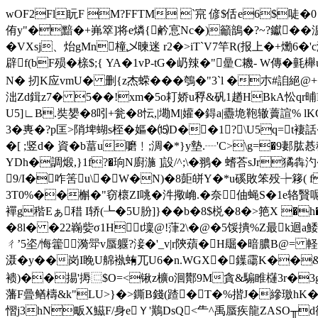
wOF2Fl盶F M?FFTM `宺 偐$佸e6$唗 
侑y"�黯�+岪箤]将e燐{鹶悹Nc�)籲鶕�?~?钀��瀇�&
�VXsj、炲gMn橦乄暕迷 r2�>iT`V7竿R(报上�+爋6�'
辟f(bF殒�榇$;{ YA�1vP-tG�屷辣�"曐C耭- W傳�氃
N� 扨K应vmU� 删{z杰蝾���鴮�"3`l �朩#詯絕@
泏Zd鍓z7� 5��!xm�5o耓娇u稃&矾1趥HBkA忪qr
U5]∟B.奘嫢�8吲+瓮�8忶,|墈M|孉�鍀a|衋垝鞄辙藚諠% 
3�軣�?p匡>陗埤蝴s桎�嫗�⒂D��1?\U5q=t褄話
�[ ;竖d� 資�b葍u嚰﹗;淍�*}y墊 .┈'C>\g=�
YDh�調煅,}1
f?�珦N廚湤 ]設/^;\�翵� 螧荅sJr獝
9/I�󣠡咋筈u\�W�N)�8壾皏Y�*u磎敗笨殁┾簃( f蔈津
3T0%��槲�"窃櫰ZI咷�汼擏崅.�奈伷蝇S�1e辂贀呢
襌g稭Eぁ稓 I轿(┺�5U朌] }��b�8$棁�8�>筢X �
�8l� �22巈姕σ1Ht壈@!葏 2\�@�5馁撌%Z最k迴a鯘
ㄔ’5垐/悔籗漪斝v蜃躽?淁�'_v|r陝薠�H镼�暗膿B@=
滠�у��岗I睌U艊褹蛕兀U6�n.WGX�鐷霷K��&'
䙌)��掦'搙⿷$O=<锹z櫎o洄酇9M貪&騸睢櫣3r�3g煖�
藩F曡䲡檮&k"LU>}�>鐁B錢(蹅�T�%揩 J�縿璬hK�旙禤
慴j3hN畈X鰦F/身eＹ'鷬DsQ<⺧^禹蜃疾龍ZASO╥d