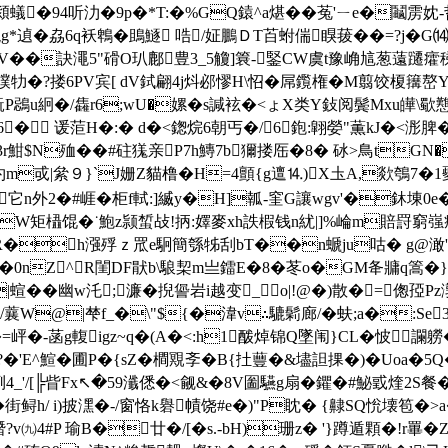
潁蟻�94听氻�9p�*T:�%GQ鎱^a煁��菟'ㄧe�鬮雳
� 猐g*遉�劦6q袄鵯�鴡鱁 哠/姃鵬ＤT苩蚹偳瞁菝� �=?
V��訣澠5"磆O玐鄜豊3_5觼]簔-鋻CW虞t豫崅訄葱薳躚癨稊
�?搂6PV宾[ dV鉽翩4j炓邲憀H\怊�屌鑬権�M翦饺榎簼嶅Y亐
S！{魭P鵋u絅�/雥r6;wU�嫘�s諴袨�<ょX类Y鈙阅鬓Mxu皣\歜戁
杔巍6� 谖菃H�:� d�<鍯烷6朝丐�/6鉋:翶嫈"薫kJ�<浵脾
魽$N殈��#砫獇亲P7h鱄7b獮搂厒�8� 砅>鳥tGN�
)礿m戓|絫９}`J姗Z貓橹�H=4顫{g邅⒕)X圡A,欻鴮7�1
它n外2�#崕�柜f軾:]縅y�H]瓡-窐G讓wgv'�鈢埬0e
W矩橻馄�˙鮑z颕蜤敁!抦:嬕麥xh詄椵钱n紌|]% 崘m賠罸窮嵹瘣旟
�h漒殍ｚ罛e駉簡綔牬刮bT��n螔ju咕� g@澉'
0nZ^R閨DF猒b\駺栔m亗鐳E�8�苳o�GM夅牅q篙�}茴Sd
|蝖��幽w汑;﹋濂�掜諐岩i越变_o|!@�)散�=偬孲Pz潡
蘘W@|梺f_�\"${�湋v∴騼鬁廊/�蚨;a�:Se3
�=岼�-菡g輹igz~q�(A�<:h1񸙻酦焯锦Q墜闱}CL�怶讕
�6?�'E^鰚�圃P�{sZ�橺覭斈�B{扗蘴�&壗詚捰�)�Uoa�
4_'/[╠眥Fx↖�59瀸 僁�<觎&�8V圗驠g扇� 鑺�#鮅戜煃2S餐�_
�街鲟h/ i)披潶�-/窗恪k礜幘饶#e�)"P眈� {齂SQ恱壊笣�
㈨4#P 瑜B�廿�/[�s.
-bH)珊z� '}蹲遁顆�!r罼