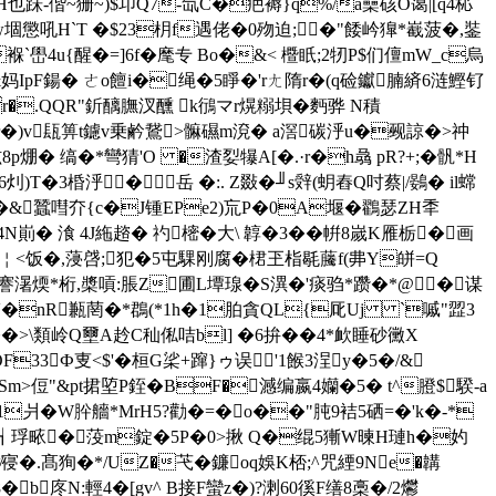
⺄H也跊-偕~狦~)$卭Q7-氙C�疤褥}q%/a櫐硋O蔼|[q4杺
Pw堌懲吼H`T �$23枂f遇佬�0歾迫;�"餧岒獋*嶻菠�,銺
4u{醒�=]6f�麾专 Bo�&< 櫭眂;2牣P$们儃mW_c烏
琹c6&妈IpF鍚� ㄜo饘i�绳�5睜�'rㄤ隋r�(q硷钀腩緕6涟鰹钌
r�.QQR"釿醨膴汊醺 k鴴マr熀糑垻�
麪骅 N積
r帤er�)v瓺箅t鑢v乗鹶鵞>髍礘m渷� a滘碳泘u�觋諒�>祌
p焩� 缟�*彎猜'O �渣姴犦A[�.·r�h骉 pR?+;�骪*H
)T�3棔泘�岳 �:. Z敠�╜s辤(蚏舂Q吋蔡|/鷃� il蟐
*�&蠶嘒夰{c�J锺EPe2)巟P�0A堰�鸐瑟ZH秊
4N崱� 湌 4J絁趦� 礿樒�大\ 韕�3��帲8嵗Κ雁栃�画
￤<饭�,蓡啔;犯�5屯騍刚腐�桾玊栺毼虅f(丳Y皏=Q
S3謇濐煗*桁,槳嗊:脹Z圃L墰瑔�S潩�'痰驺*躜�*@�谋
/qhV�nR甉菵�*鵘(*1h�1胉貪QL{厑Uj `嘁"歰3
�>\類岭Q壐A赺C秈俬咭bl] �6拚��4*欰睡砂黴X
33Ф叓<$'�桓G桬+蹿}ゥ误'1餱3浧y�5�/&
m>侸"&pt捃埅P銍�BF�澸编嬴4孏�5� t^膯$騤-a
狂e1爿�W肸艢*MrH5?勸�=�o��"肫9袺5硒=�'k�-*
K�&霬┪琈畩�莈m錠�5P�0>揪 Q�绲5獑W暕H璉h�妁
寑�.髙狥�*/UZ�芅�鐮oq娛K桮;^咒緸9Ne�韝
庝N:輕4 �[gv^ B接F蠻z�)?溂60徯F缮8槀�/2爩